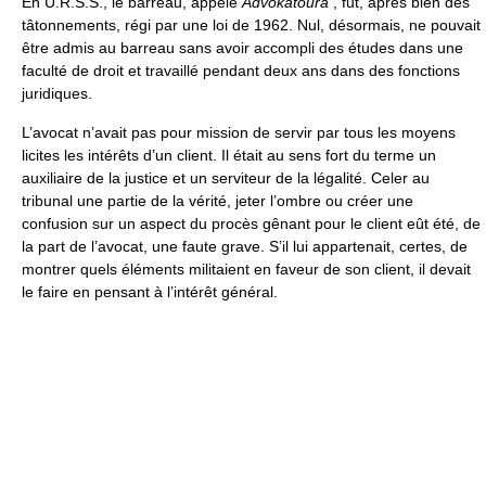
En U.R.S.S., le barreau, appelé
Advokatoura
, fut, après bien des
tâtonnements, régi par une loi de 1962. Nul, désormais, ne pouvait
être admis au barreau sans avoir accompli des études dans une
faculté de droit et travaillé pendant deux ans dans des fonctions
juridiques.
L’avocat n’avait pas pour mission de servir par tous les moyens
licites les intérêts d’un client. Il était au sens fort du terme un
auxiliaire de la justice et un serviteur de la légalité. Celer au
tribunal une partie de la vérité, jeter l’ombre ou créer une
confusion sur un aspect du procès gênant pour le client eût été, de
la part de l’avocat, une faute grave. S’il lui appartenait, certes, de
montrer quels éléments militaient en faveur de son client, il devait
le faire en pensant à l’intérêt général.