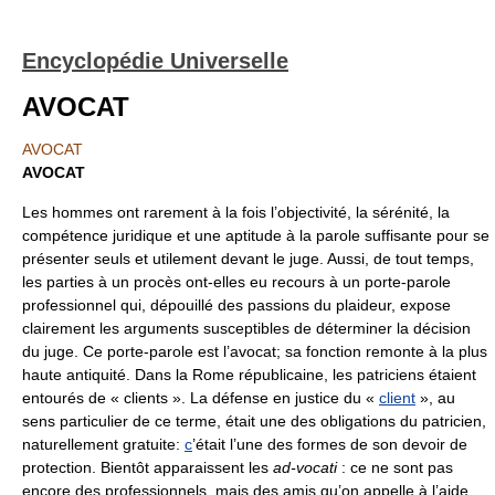
Encyclopédie Universelle
AVOCAT
AVOCAT
AVOCAT
Les hommes ont rarement à la fois l’objectivité, la sérénité, la
compétence juridique et une aptitude à la parole suffisante pour se
présenter seuls et utilement devant le juge. Aussi, de tout temps,
les parties à un procès ont-elles eu recours à un porte-parole
professionnel qui, dépouillé des passions du plaideur, expose
clairement les arguments susceptibles de déterminer la décision
du juge. Ce porte-parole est l’avocat; sa fonction remonte à la plus
haute antiquité. Dans la Rome républicaine, les patriciens étaient
entourés de « clients ». La défense en justice du «
client
», au
sens particulier de ce terme, était une des obligations du patricien,
naturellement gratuite:
c
’était l’une des formes de son devoir de
protection. Bientôt apparaissent les
ad-vocati
: ce ne sont pas
encore des professionnels, mais des amis qu’on appelle à l’aide