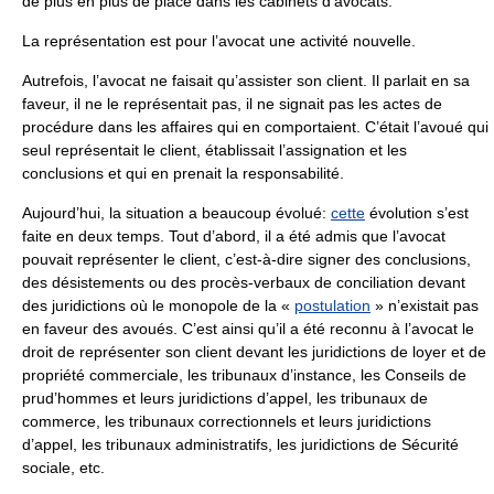
de plus en plus de place dans les cabinets d’avocats.
La représentation est pour l’avocat une activité nouvelle.
Autrefois, l’avocat ne faisait qu’assister son client. Il parlait en sa
faveur, il ne le représentait pas, il ne signait pas les actes de
procédure dans les affaires qui en comportaient. C’était l’avoué qui
seul représentait le client, établissait l’assignation et les
conclusions et qui en prenait la responsabilité.
Aujourd’hui, la situation a beaucoup évolué:
cette
évolution s’est
faite en deux temps. Tout d’abord, il a été admis que l’avocat
pouvait représenter le client, c’est-à-dire signer des conclusions,
des désistements ou des procès-verbaux de conciliation devant
des juridictions où le monopole de la «
postulation
» n’existait pas
en faveur des avoués. C’est ainsi qu’il a été reconnu à l’avocat le
droit de représenter son client devant les juridictions de loyer et de
propriété commerciale, les tribunaux d’instance, les Conseils de
prud’hommes et leurs juridictions d’appel, les tribunaux de
commerce, les tribunaux correctionnels et leurs juridictions
d’appel, les tribunaux administratifs, les juridictions de Sécurité
sociale, etc.