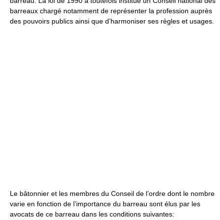
barreau. La loi de 1990 a toutefois institué un Conseil national des
barreaux chargé notamment de représenter la profession auprès
des pouvoirs publics ainsi que d’harmoniser ses règles et usages.
Le bâtonnier et les membres du Conseil de l’ordre dont le nombre
varie en fonction de l’importance du barreau sont élus par les
avocats de ce barreau dans les conditions suivantes: