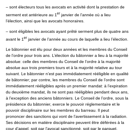
– sont électeurs tous les avocats en activité dont la prestation de
er
serment est antérieure au 1
janvier de l’année où a lieu
l’élection, ainsi que les avocats honoraires.
– sont éligibles les avocats ayant prêté serment plus de quatre ans
er
avant le 1
janvier de l’année au cours de laquelle a lieu l’élection.
Le bâtonnier est élu pour deux années et les membres du Conseil
de l’ordre pour trois ans. L’élection du bâtonnier a lieu à la majorité
absolue: celle des membres du Conseil de l’ordre à la majorité
absolue aux trois premiers tours et à la majorité relative au tour
suivant. Le bâtonnier n’est pas immédiatement rééligible en qualité
de bâtonnier; par contre, les membres du Conseil de l’ordre sont
immédiatement rééligibles après un premier mandat: à l’expiration
du deuxième mandat, ils ne sont pas rééligibles pendant deux ans,
à l’exception des anciens bâtonniers. Le Conseil de l’ordre, sous la
présidence du bâtonnier, exerce le pouvoir réglementaire et le
pouvoir disciplinaire sur les membres du barreau. Il peut
prononcer des sanctions qui vont de l’avertissement à la radiation.
Ses décisions en matière disciplinaire peuvent être déférées à la
cour d’appel, soit par l’avocat sanctionné, soit par le parquet.