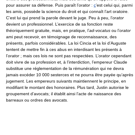
pour assurer sa défense. Puis paraît l’
orator
:
c
’est celui qui, parmi
les amis, possède la science du droit et qui connaît l’art oratoire.
C’est lui qui prend la parole devant le juge. Peu à peu, l’
orator
devient un professionnel. L’exercice de sa fonction reste
théoriquement gratuite, mais, en pratique, l’
ad-vocatus
ou l’
orator
ami peut recevoir, en témoignage de reconnaissance, des
présents, parfois considérables. La loi Cincia et la loi d’Auguste
tentent de mettre fin à ces abus en interdisant les présents à
l’
orator
; mais ces lois ne sont pas respectées. L’
orator
cependant
doit vivre de sa profession et, à l’interdiction, l’empereur Claude
substitue une réglementation de la rémunération qui ne devra
jamais excéder 10 000 sesterces et ne pourra être payée qu’après
jugement. Les empereurs suivants maintiennent le principe, en
modifiant le montant des honoraires. Plus tard, Justin autorise le
groupement d’avocats; il établit ainsi l’acte de naissance des
barreaux ou ordres des avocats.