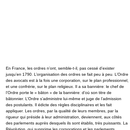
En France, les ordres n’ont, semble-t-il, pas cessé d’exister
jusqu’en 1790. L’organisation des ordres se fait peu à peu. L’Ordre
des avocats est à la fois une corporation, sur le plan professionnel,
et une confrérie, sur le plan religieux. Il a sa bannière: le chef de
l’Ordre porte le « bâton » de la bannière: d’où son titre de
bâtonnier. L’Ordre s’administre lui-même et juge de l’admission
des postulants. Il édicte des règles disciplinaires et les fait
appliquer. Les ordres, par la qualité de leurs membres, par la
rigueur qui préside à leur administration, deviennent, aux côtés
des parlements auprès desquels ils sont établis, très puissants. La
Révolution, qui supprime les corporations et les parlements,