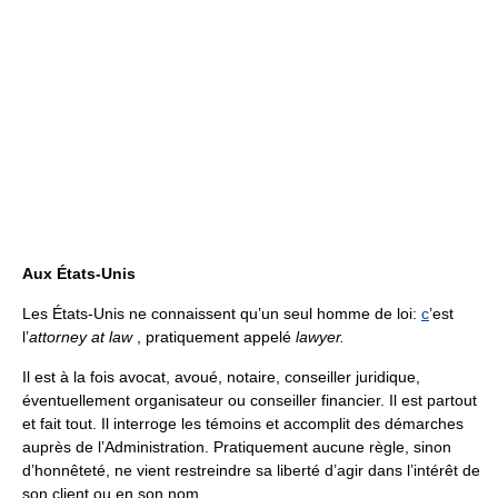
Aux États-Unis
Les États-Unis ne connaissent qu’un seul homme de loi:
c
’est
l’
attorney at law
, pratiquement appelé
lawyer.
Il est à la fois avocat, avoué, notaire, conseiller juridique,
éventuellement organisateur ou conseiller financier. Il est partout
et fait tout. Il interroge les témoins et accomplit des démarches
auprès de l’Administration. Pratiquement aucune règle, sinon
d’honnêteté, ne vient restreindre sa liberté d’agir dans l’intérêt de
son client ou en son nom.