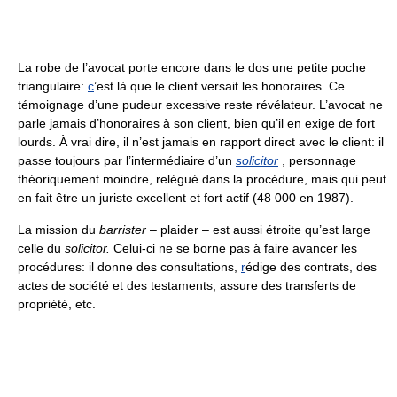
La robe de l’avocat porte encore dans le dos une petite poche
triangulaire:
c
’est là que le client versait les honoraires. Ce
témoignage d’une pudeur excessive reste révélateur. L’avocat ne
parle jamais d’honoraires à son client, bien qu’il en exige de fort
lourds. À vrai dire, il n’est jamais en rapport direct avec le client: il
passe toujours par l’intermédiaire d’un
solicitor
, personnage
théoriquement moindre, relégué dans la procédure, mais qui peut
en fait être un juriste excellent et fort actif (48 000 en 1987).
La mission du
barrister
– plaider – est aussi étroite qu’est large
celle du
solicitor.
Celui-ci ne se borne pas à faire avancer les
procédures: il donne des consultations,
r
édige des contrats, des
actes de société et des testaments, assure des transferts de
propriété, etc.